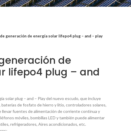
de generación de energía solar lifepo4 plug – and – play
generación de
r lifepo4 plug – and
ía solar plug – and – Play del nuevo escudo, que incluye
baterías de fosfato de hierro y litio, controladores solares,
e llevar fuentes de alimentación de corriente continua y
eléfonos móviles, bombillas LED y también puede alimentar
iles, refrigeradores, Aires acondicionados, etc.
res: