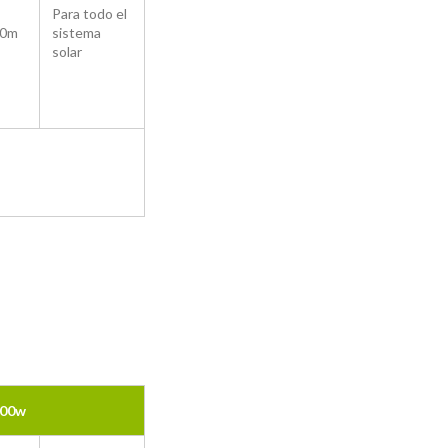
Para todo el
00m
sistema
solar
200w