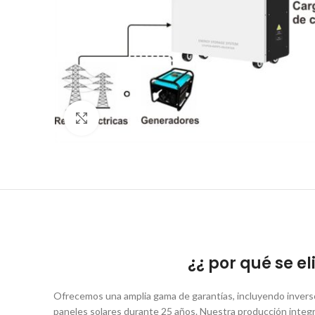
Click to enlarge
¿¿ por qué se e
Ofrecemos una amplia gama de garantías, incluyendo inversor
paneles solares durante 25 años. Nuestra producción integr