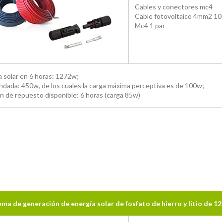
Cables y conectores mc4
Cable fotovoltaico 4mm2 1
Mc4 1 par
 solar en 6 horas: 1272w;
ada: 450w, de los cuales la carga máxima perceptiva es de 100w;
n de repuesto disponible: 6 horas (carga 85w)
ema de generación de energía solar de fosfato de hierro y litio de 1