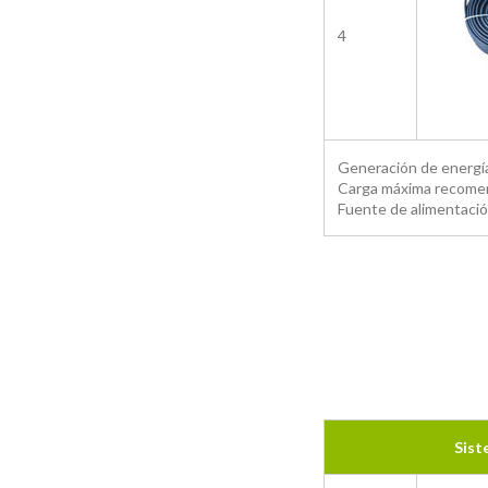
4
Generación de energía
Carga máxima recomend
Fuente de alimentació
Sist