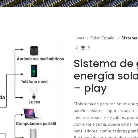
Home
Solar-Español
Sistema 
Sistema de 
energía sola
– play
El sistema de generación de energ
paneles solares, soportes solares, 
inversores solares y cables, pued
corriente alterna, puede cargar t
ventiladores, computadoras portát
Resumen de los generadores sola