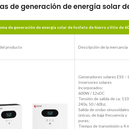
s de generación de energía solar de f
ema de generación de energía solar de fosfato de hierro y litio de 
del producto
Descripción de la mercancía
Generadores solares ESS – L
Inversores solares
incorporados:
600W / 12vDC
Tensión de salida de ca: 110
240v, 50 / 60hz;
Salida de ondas sinusoidales
únicas, de baja frecuencia y
puras;
Tiempo de transmisión ≤ 4 