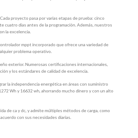
 Cada proyecto pasa por varias etapas de prueba: cinco
te cuatro días antes de la programación. Además, nuestros
n la excelencia.
controlador mppt incorporado que ofrece una variedad de
ualquier problema operativo.
eño exterior. Numerosas certificaciones internacionales,
ción y los estándares de calidad de excelencia.
grar la independencia energética en áreas con suministro
tre 1272 Wh y 16632 wh, ahorrando mucho dinero y con un alto
lida de ca y dc, y admite múltiples métodos de carga, como
 acuerdo con sus necesidades diarias.