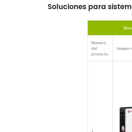
Soluciones para sistema
Sist
Número
del
Imagen 
proyecto.
1