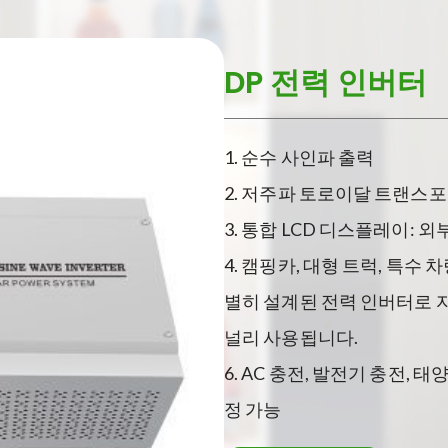
DP 전력 인버터
1. 순수 사인파 출력
2. 저주파 토로이달 트랜스
3. 통합 LCD 디스플레이:
4. 캠핑카, 대형 트럭, 특수
별히 설계된 전력 인버터로 
널리 사용됩니다.
6. AC 충전, 발전기 충전, 태
정 가능