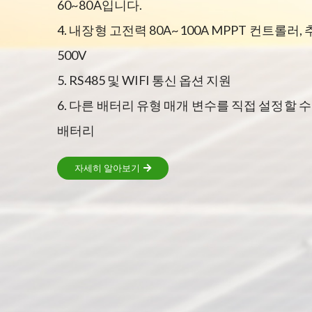
60~80A입니다.
4. 내장형 고전력 80A~100A MPPT 컨트롤러, 추
500V
5. RS485 및 WIFl 통신 옵션 지원
6. 다른 배터리 유형 매개 변수를 직접 설정할 
배터리
자세히 알아보기