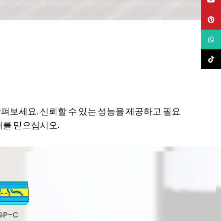
Pinte
What
TikTo
펴보세요. 신뢰할 수 있는 성능을 제공하고 필요
버터를 믿으십시오.
GP-C