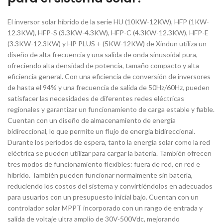
El inversor solar híbrido de la serie HU (10KW-12KW), HFP (1KW-
12.3KW), HFP-S (3.3KW-4.3KW), HFP-C (4.3KW-12.3KW), HFP-E
(3.3KW-12.3KW) y HP PLUS + (5KW-12KW) de Xindun utiliza un
diseño de alta frecuencia y una salida de onda sinusoidal pura,
ofreciendo alta densidad de potencia, tamaño compacto y alta
eficiencia general. Con una eficiencia de conversión de inversores
de hasta el 94% y una frecuencia de salida de 50Hz/60Hz, pueden
satisfacer las necesidades de diferentes redes eléctricas
regionales y garantizar un funcionamiento de carga estable y fiable.
Cuentan con un diseño de almacenamiento de energía
bidireccional, lo que permite un flujo de energía bidireccional.
Durante los períodos de espera, tanto la energía solar como la red
eléctrica se pueden utilizar para cargar la batería. También ofrecen
tres modos de funcionamiento flexibles: fuera de red, en red e
híbrido. También pueden funcionar normalmente sin batería,
reduciendo los costos del sistema y convirtiéndolos en adecuados
para usuarios con un presupuesto inicial bajo. Cuentan con un
controlador solar MPPT incorporado con un rango de entrada y
salida de voltaje ultra amplio de 30V-500Vdc, mejorando