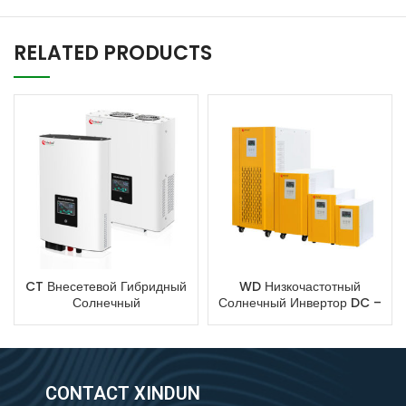
RELATED PRODUCTS
CT Внесетевой Гибридный
WD Низкочастотный
Солнечный
Солнечный Инвертор DC –
Фотоэлектрический
AC
Инвертор
CONTACT XINDUN