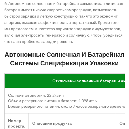
6. Автономная солнечная и батарейная совместимая литиевая
батарея имеет низкую скорость саморазрядки, возможность
быстрой зарядки и легкую конструкцию, так что это экономит
энергию, высокая эффективность и портативный. Кроме того,
мы предлагаем множество вариантов зарядки аккумуляторов,
включая электросеть, генератор и солнечную, чтобы убедиться,
что ваша проблема зарядки решена.
Автономные Солнечная И Батарейная
Системы Спецификации Упаковки
Отключены солнечные батареи и акк
Солнечная энергия: 22.2квт-ч
Объем резервного питания батареи: 4.098квт-ч
Время резервного питания: около 7 часов резервного времени дл
Номер
Описание продукта
Опис
проекта.