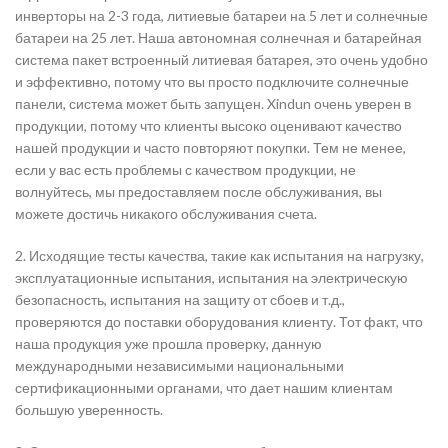
инверторы на 2-3 года, литиевые батареи на 5 лет и солнечные
батареи на 25 лет. Наша автономная солнечная и батарейная
система пакет встроенный литиевая батарея, это очень удобно
и эффективно, потому что вы просто подключите солнечные
панели, система может быть запущен. Xindun очень уверен в
продукции, потому что клиенты высоко оценивают качество
нашей продукции и часто повторяют покупки. Тем не менее,
если у вас есть проблемы с качеством продукции, не
волнуйтесь, мы предоставляем после обслуживания, вы
можете достичь никакого обслуживания счета.
2. Исходящие тесты качества, такие как испытания на нагрузку,
эксплуатационные испытания, испытания на электрическую
безопасность, испытания на защиту от сбоев и т.д.,
проверяются до поставки оборудования клиенту. Тот факт, что
наша продукция уже прошла проверку, данную
международными независимыми национальными
сертификационными органами, что дает нашим клиентам
большую уверенность.