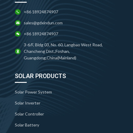
+86 18924874907
sales@gdxindun.com
+86 18924874907
3-6/F, Bldg 03, No. 60, Langbao West Road,
Chancheng Dist.,Foshan,
Guangdong,China(Mainland)
SOLAR PRODUCTS
Solar Power System
Solar Inverter
Solar Controller
Solar Battery