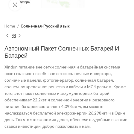
Click to enlarge
Home
Солнечная-Русский язык
Автономный Пакет Солнечных Батарей И
Батарей
Xindun питание вне сетки солнечная и батарейная система
пакет включает в себя вне сетки солнечные инверторы,
солнечные панели, фотогенератор, солнечная батарея,
солнечная крепежная решетка и кабели и MC4 разъем. Кроме
того, этот пакет солнечных и аккумуляторных батарей
обеспечивает 22.2квт-ч солнечной энергии и резервного
питания батареи составляет 4.098квт-ч, вы можете
наслаждаться бесплатной электроэнергии 26.298квт-ч в Один
день. Так что это экономия денег, обеспечить удобные высокие
ставки инвестиций, добро пожаловать к нам.