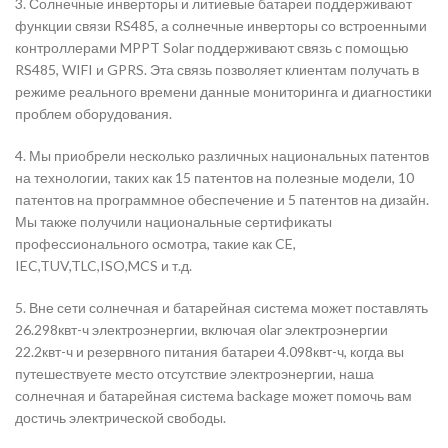
3. Солнечные инверторы и литиевые батареи поддерживают
функции связи RS485, а солнечные инверторы со встроенными
контроллерами MPPT Solar поддерживают связь с помощью
RS485, WIFI и GPRS. Эта связь позволяет клиентам получать в
режиме реального времени данные мониторинга и диагностики
проблем оборудования.
4. Мы приобрели несколько различных национальных патентов
на технологии, таких как 15 патентов на полезные модели, 10
патентов на программное обеспечение и 5 патентов на дизайн.
Мы также получили национальные сертификаты
профессионального осмотра, такие как CE,
IEC,TUV,TLC,ISO,MCS и т.д.
5. Вне сети солнечная и батарейная система может поставлять
26.298квт-ч электроэнергии, включая olar электроэнергии
22.2квт-ч и резервного питания батареи 4.098квт-ч, когда вы
путешествуете место отсутствие электроэнергии, наша
солнечная и батарейная система backage может помочь вам
достичь электрической свободы.