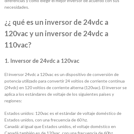
diferencias y cómo elegir el mejor inversor de acuerdo con sus
necesidades.
¿¿ qué es un inversor de 24vdc a
120vac y un inversor de 24vdc a
110vac?
1. Inversor de 24vdc a 120vac
El inversor 24vdc a 120vac es un dispositivo de conversión de
potencia utilizado para convertir 24 voltios de corriente continua
(24vdc) en 120 voltios de corriente alterna (120vac). El inversor se
aplica a los estándares de voltaje de los siguientes países y
regiones:
Estados unidos: 120vac es el estándar de voltaje doméstico de
Estados unidos, con una frecuencia de 60 hz.
Canadá: al igual que Estados unidos, el voltaje doméstico en
Canadá también es de 120vac, con una frecuencia de 60hz.