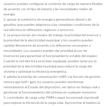
usuarios pueden configurar la corriente de carga de manera flexible
de acuerdo con el tipo de batería y las necesidades reales de
energía.
2. apoyar el suministro de energía a generadores diesel o de
gasolina, que pueden adaptarse a las complejas condiciones de la
red eléctrica en diferentes regiones o entornos.
3. se proporcionan dos modos de trabajo, la prioridad del inversor y
la prioridad de la electricidad municipal, y los usuarios pueden
cambiar libremente de acuerdo con diferentes escenarios o
necesidades. Los usuarios pueden dar prioridad al uso de
inversores para garantizar el funcionamiento estable del equipo;
Cuando la red eléctrica esté bien equipada, pueden optar por la
prioridad de la electricidad municipal para reducir la carga del
sistema y optimizar la eficiencia energética.
4. admite la interfaz de comunicación rs485 y la función de gestión
remota app (wifi / gpr), los usuarios pueden monitorear
remotamente el Estado del dispositivo, ver datos en tiempo real y
gestionar el funcionamiento del sistema en cualquier momento.
5. controlador de carga solar PWM o mppt incorporado (opcional)
para mejorar la eficiencia de la carga solar. Aprovechar al máximo la