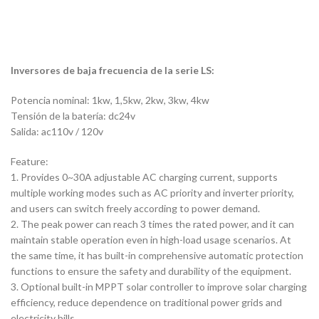
Inversores de baja frecuencia de la serie LS:
Potencia nominal: 1kw, 1,5kw, 2kw, 3kw, 4kw
Tensión de la batería: dc24v
Salida: ac110v / 120v
Feature:
1. Provides 0~30A adjustable AC charging current, supports
multiple working modes such as AC priority and inverter priority,
and users can switch freely according to power demand.
2. The peak power can reach 3 times the rated power, and it can
maintain stable operation even in high-load usage scenarios.
At
the same time, it has built-in comprehensive automatic protection
functions to ensure the safety and durability of the equipment.
3. Optional built-in MPPT solar controller to improve solar charging
efficiency, reduce dependence on traditional power grids and
electricity bills.