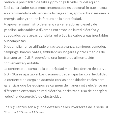
reduce la posibilidad de fallas y prolonga la vida útil del equipo.
3. el controlador solar mppt incorporado es opcional, lo que mejora
en gran medida la eficiencia de la carga solar, aprovecha al máximo la
energía solar y reduce la factura de la electricidad.
4. apoyar el suministro de energía a generadores diesel y de
gasolina, adaptables a diversos entornos de la red eléctrica y
adecuados para áreas donde la red eléctrica cubre áreas inestables
o incompletas.
5. es ampliamente utilizado en autocaravanas, camiones comedor,
campings, barcos, yates, ambulancias, hogares y otros medios de
transporte móvil. Proporciona una fuente de alimentación
conveniente y estable.
La corriente de carga de la electricidad municipal dentro del rango
6.0 – 30a es ajustable. Los usuarios pueden ajustar con flexibilidad
la corriente de carga de acuerdo con las necesidades reales para
garantizar que los equipos se carguen de manera más eficiente en
diferentes entornos de red eléctrica, optimizar el uso de energía y
reducir el desperdicio de electricidad.
Los siguientes son algunos detalles de los inversores de la serie DF
24vdc a 120vac o 110vac: