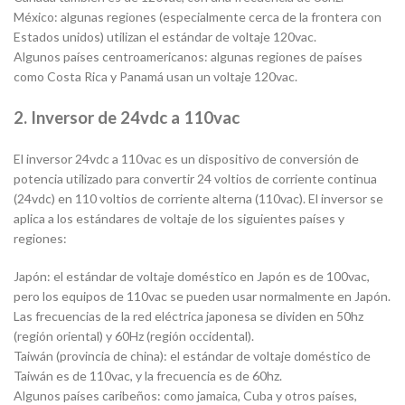
México: algunas regiones (especialmente cerca de la frontera con
Estados unidos) utilizan el estándar de voltaje 120vac.
Algunos países centroamericanos: algunas regiones de países
como Costa Rica y Panamá usan un voltaje 120vac.
2. Inversor de 24vdc a 110vac
El inversor 24vdc a 110vac es un dispositivo de conversión de
potencia utilizado para convertir 24 voltios de corriente continua
(24vdc) en 110 voltios de corriente alterna (110vac). El inversor se
aplica a los estándares de voltaje de los siguientes países y
regiones:
Japón: el estándar de voltaje doméstico en Japón es de 100vac,
pero los equipos de 110vac se pueden usar normalmente en Japón.
Las frecuencias de la red eléctrica japonesa se dividen en 50hz
(región oriental) y 60Hz (región occidental).
Taiwán (provincia de china): el estándar de voltaje doméstico de
Taiwán es de 110vac, y la frecuencia es de 60hz.
Algunos países caribeños: como jamaica, Cuba y otros países,