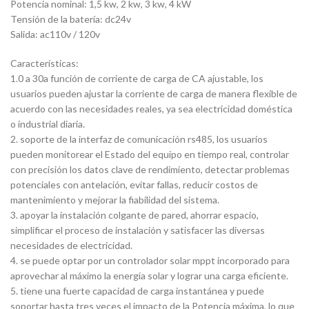
Potencia nominal: 1,5 kw, 2 kw, 3 kw, 4 kW
Tensión de la batería: dc24v
Salida: ac110v / 120v
Características:
1.0 a 30a función de corriente de carga de CA ajustable, los
usuarios pueden ajustar la corriente de carga de manera flexible de
acuerdo con las necesidades reales, ya sea electricidad doméstica
o industrial diaria.
2. soporte de la interfaz de comunicación rs485, los usuarios
pueden monitorear el Estado del equipo en tiempo real, controlar
con precisión los datos clave de rendimiento, detectar problemas
potenciales con antelación, evitar fallas, reducir costos de
mantenimiento y mejorar la fiabilidad del sistema.
3. apoyar la instalación colgante de pared, ahorrar espacio,
simplificar el proceso de instalación y satisfacer las diversas
necesidades de electricidad.
4. se puede optar por un controlador solar mppt incorporado para
aprovechar al máximo la energía solar y lograr una carga eficiente.
5. tiene una fuerte capacidad de carga instantánea y puede
soportar hasta tres veces el impacto de la Potencia máxima, lo que