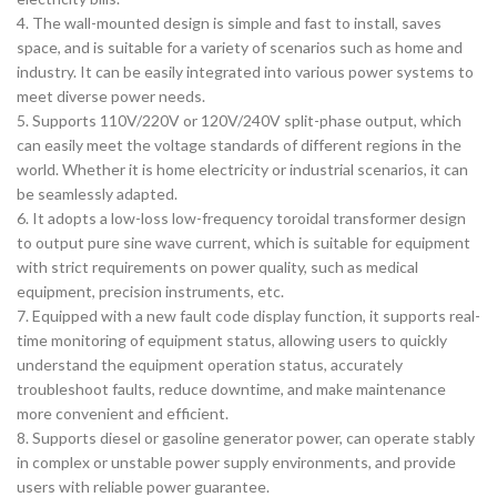
4. The wall-mounted design is simple and fast to install, saves
space, and is suitable for a variety of scenarios such as home and
industry.
It can be easily integrated into various power systems to
meet diverse power needs.
5. Supports 110V/220V or 120V/240V split-phase output, which
can easily meet the voltage standards of different regions in the
world.
Whether it is home electricity or industrial scenarios, it can
be seamlessly adapted.
6. It adopts a low-loss low-frequency toroidal transformer design
to output pure sine wave current, which is suitable for equipment
with strict requirements on power quality, such as medical
equipment, precision instruments, etc.
7. Equipped with a new fault code display function, it supports real-
time monitoring of equipment status, allowing users to quickly
understand the equipment operation status, accurately
troubleshoot faults, reduce downtime, and make maintenance
more convenient and efficient.
8. Supports diesel or gasoline generator power, can operate stably
in complex or unstable power supply environments, and provide
users with reliable power guarantee.