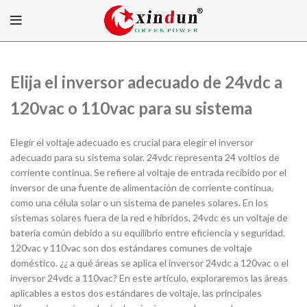
Elija el inversor adecuado de 24vdc a
120vac o 110vac para su sistema
Elegir el voltaje adecuado es crucial para elegir el inversor
adecuado para su sistema solar. 24vdc representa 24 voltios de
corriente continua. Se refiere al voltaje de entrada recibido por el
inversor de una fuente de alimentación de corriente continua,
como una célula solar o un sistema de paneles solares. En los
sistemas solares fuera de la red e híbridos, 24vdc es un voltaje de
batería común debido a su equilibrio entre eficiencia y seguridad.
120vac y 110vac son dos estándares comunes de voltaje
doméstico. ¿¿ a qué áreas se aplica el inversor 24vdc a 120vac o el
inversor 24vdc a 110vac? En este artículo, exploraremos las áreas
aplicables a estos dos estándares de voltaje, las principales