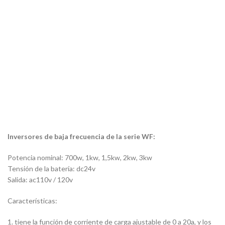
Inversores de baja frecuencia de la serie WF:
Potencia nominal: 700w, 1kw, 1,5kw, 2kw, 3kw
Tensión de la batería: dc24v
Salida: ac110v / 120v
Características:
1. tiene la función de corriente de carga ajustable de 0 a 20a, y los