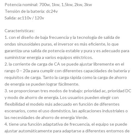
Potencia nominal: 700w, 1kw, 1,5kw, 2kw, 3kw
Tensión de la batería: dc24v
Salida: ac110v / 120v
Características:
1. con el diseño de baja frecuencia y la tecnología de salida de
ondas sinusoidales puras, el inversor es más eficiente, lo que
garantiza una salida de potencia estable y pura y es adecuado para
suministrar energía a varios equipos eléctricos.
2. la corriente de carga de CA se puede ajustar libremente en el
rango 0 – 20a para cumplir con diferentes capacidades de batería y
requisitos de carga. Tanto la carga rápida como la carga de ahorro
de energía se pueden lograr fácilmente.
3. se proporcionan tres modos de trabajo: prioridad ac, prioridad DC
y modo de ahorro de energía. Los usuarios pueden elegir con
flexibilidad el modelo más adecuado en función de diferentes
escenarios, como el uso doméstico, las aplicaciones industriales o
las necesidades de ahorro de energía Verde.
4. tiene una función adaptativa de frecuencia, el equipo se puede
ajustar automáticamente para adaptarse a diferentes entornos de