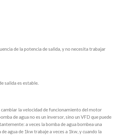
ncia de la potencia de salida, y no necesita trabajar
e salida es estable.
ara cambiar la velocidad de funcionamiento del motor
e bomba de agua no es un inversor, sino un VFD que puede
onstantemente: a veces la bomba de agua bombea una
 de agua de 1kw trabaje a veces a 1kw, y cuando la