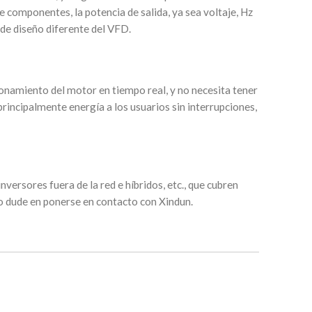
de componentes, la potencia de salida, ya sea voltaje, Hz
 de diseño diferente del VFD.
ionamiento del motor en tiempo real, y no necesita tener
rincipalmente energía a los usuarios sin interrupciones,
ersores fuera de la red e híbridos, etc., que cubren
no dude en ponerse en contacto con Xindun.