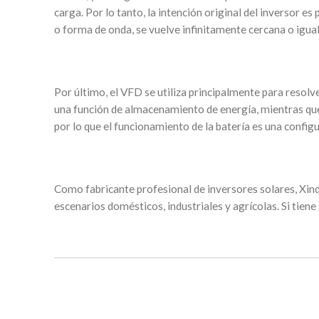
carga. Por lo tanto, la intención original del inversor es
o forma de onda, se vuelve infinitamente cercana o igual
Por último, el VFD se utiliza principalmente para resol
una función de almacenamiento de energía, mientras que e
por lo que el funcionamiento de la batería es una configu
Como fabricante profesional de inversores solares, Xind
escenarios domésticos, industriales y agrícolas. Si tien