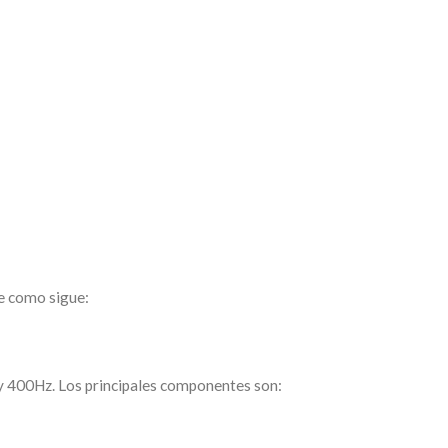
le como sigue:
 y 400Hz. Los principales componentes son: