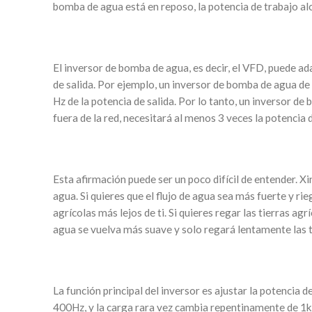
bomba de agua está en reposo, la potencia de trabajo 
El inversor de bomba de agua, es decir, el VFD, puede a
de salida. Por ejemplo, un inversor de bomba de agua de
Hz de la potencia de salida. Por lo tanto, un inversor 
fuera de la red, necesitará al menos 3 veces la potencia
Esta afirmación puede ser un poco difícil de entender. X
agua. Si quieres que el flujo de agua sea más fuerte y rie
agrícolas más lejos de ti. Si quieres regar las tierras ag
agua se vuelva más suave y solo regará lentamente las tie
La función principal del inversor es ajustar la potencia 
400Hz, y la carga rara vez cambia repentinamente de 1kw