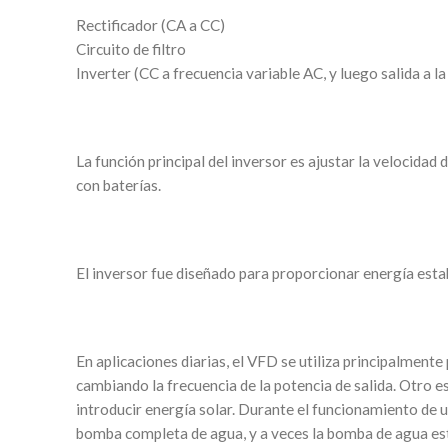
Rectificador (CA a CC)
Circuito de filtro
Inverter (CC a frecuencia variable AC, y luego salida a l
La función principal del inversor es ajustar la velocida
con baterías.
El inversor fue diseñado para proporcionar energía estable
En aplicaciones diarias, el VFD se utiliza principalment
cambiando la frecuencia de la potencia de salida. Otro e
introducir energía solar. Durante el funcionamiento de
bomba completa de agua, y a veces la bomba de agua est