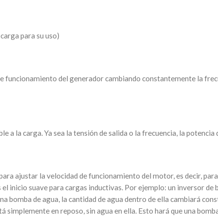
a carga para su uso)
d de funcionamiento del generador cambiando constantemente la frecue
 a la carga. Ya sea la tensión de salida o la frecuencia, la potencia d
e para ajustar la velocidad de funcionamiento del motor, es decir, p
s el inicio suave para cargas inductivas. Por ejemplo: un inversor d
 una bomba de agua, la cantidad de agua dentro de ella cambiará c
á simplemente en reposo, sin agua en ella. Esto hará que una bomba