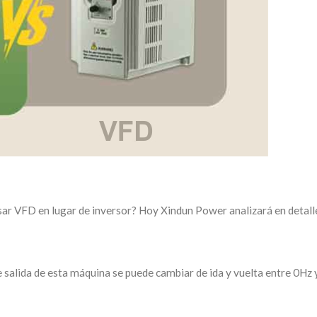
usar VFD en lugar de inversor? Hoy Xindun Power analizará en detal
 salida de esta máquina se puede cambiar de ida y vuelta entre 0Hz